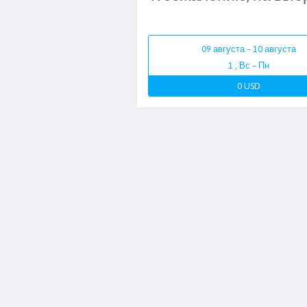
09 августа – 10 августа
1 , Вс – Пн
0 USD