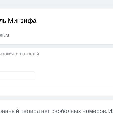
ель Минзифа
il.ru
И КОЛИЧЕСТВО ГОСТЕЙ
ранный период нет свободных номеров. И