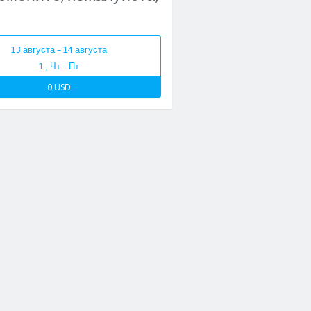
13 августа – 14 августа
1 , Чт – Пт
0 USD