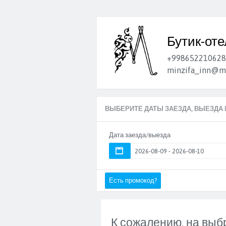
⠀
Бутик-от
+998652210628
minzifa_inn@ma
ВЫБЕРИТЕ ДАТЫ ЗАЕЗДА, ВЫЕЗДА 
Дата заезда/выезда
Есть промокод?
К сожалению, на выб